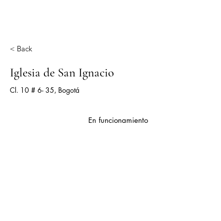
Órganos del altiplano
cundiboyacense
< Back
Iglesia de San Ignacio
Cl. 10 # 6- 35, Bogotá
En funcionamiento