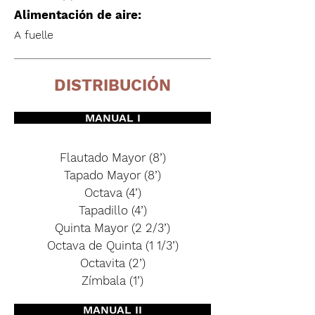
Alimentación de aire:
A fuelle
DISTRIBUCIÓN
MANUAL I
Flautado Mayor (8’)
Tapado Mayor (8’)
Octava (4’)
Tapadillo (4’)
Quinta Mayor (2 2/3’)
Octava de Quinta (1 1/3’)
Octavita (2’)
Zímbala (1’)
MANUAL II