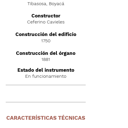
Tibasosa, Boyacá
C
onstructor
Ceferino Cavieles
Construcción del edificio
1750
Construcción del órgano
1881
Estado del instrumento
En funcionamiento
CARACTERÍSTICAS TÉCNICAS