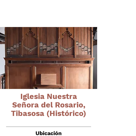
Órganos del altiplano
cundiboyacense
Iglesia Nuestra
Señora del Rosario,
Tibasosa (Histórico)
Ubicación