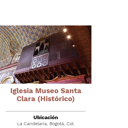
Órganos del altiplano
cundiboyacense
Iglesia Museo Santa
Clara (Histórico)
Ubicación
La Candelaria, Bogotá, Col.