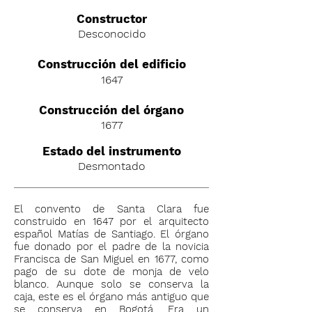
C
onstructor
Desconocido
Construcción del edificio
1647
Construcción del órgano
1677
Estado del instrumento
Desmontado
El convento de Santa Clara fue
construido en 1647 por el arquitecto
español Matías de Santiago. El órgano
fue donado por el padre de la novicia
Francisca de San Miguel en 1677, como
pago de su dote de monja de velo
blanco. Aunque solo se conserva la
caja, este es el órgano más antiguo que
se conserva en Bogotá. Era un