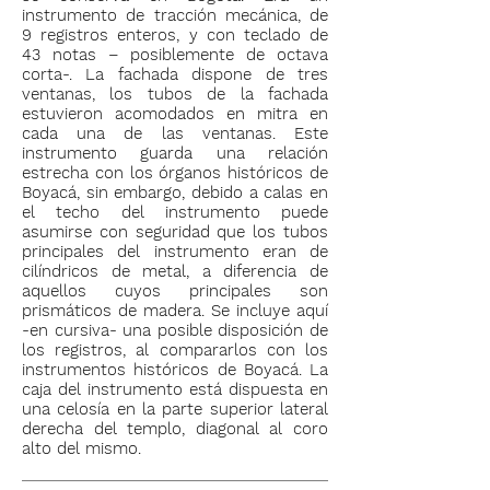
instrumento de tracción mecánica, de
9 registros enteros, y con teclado de
43 notas – posiblemente de octava
corta-. La fachada dispone de tres
ventanas, los tubos de la fachada
estuvieron acomodados en mitra en
cada una de las ventanas. Este
instrumento guarda una relación
estrecha con los órganos históricos de
Boyacá, sin embargo, debido a calas en
el techo del instrumento puede
asumirse con seguridad que los tubos
principales del instrumento eran de
cilíndricos de metal, a diferencia de
aquellos cuyos principales son
prismáticos de madera. Se incluye aquí
-en cursiva- una posible disposición de
los registros, al compararlos con los
instrumentos históricos de Boyacá. La
caja del instrumento está dispuesta en
una celosía en la parte superior lateral
derecha del templo, diagonal al coro
alto del mismo.