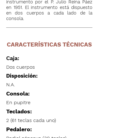
instrumento por el P. Julio Reina Páez
en 1951. El instrumento está dispuesto
en dos cuerpos a cada lado de la
consola.
CARACTERÍSTICAS TÉCNICAS
Caja:
Dos cuerpos
Disposición:
N.A.
Consola:
En pupitre
Teclados:
2 (61 teclas cada uno)
Pedalero: