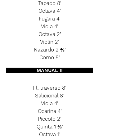
Tapado 8’
Octava 4’
Fugara 4’
Viola 4’
Octava 2’
Violin 2’
Nazardo 2 ⅔’
Corno 8’
MANUAL II
Fl. traverso 8’
Salicional 8’
Viola 4’
Ocarina 4’
Piccolo 2’
Quinta 1 ⅓’
Octava 1’