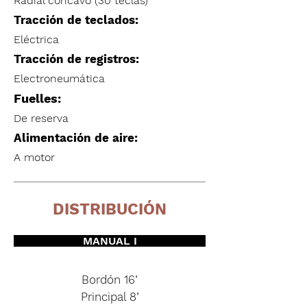
Radial cóncavo (30 teclas)
Tracción de teclados:
Eléctrica
Tracción de registros:
Electroneumática
Fuelles:
De reserva
Alimentación de aire:
A motor
DISTRIBUCIÓN
MANUAL I
Bordón 16’
Principal 8’