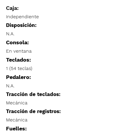
Caja:
Independiente
Disposición:
N.A.
Consola:
En ventana
Teclados:
1 (54 teclas)
Pedalero:
N.A.
Tracción de teclados:
Mecánica
Tracción de registros:
Mecánica
Fuelles: