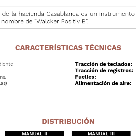
la de la hacienda Casablanca es un instrumento 
 nombre de “Walcker Positiv B”.
CARACTERÍSTICAS TÉCNICAS
Tracción de teclados:
diente
Tracción de registros:
Fuelles:
ana
Alimentación de aire:
las)
DISTRIBUCIÓN
MANUAL II
MANUAL III