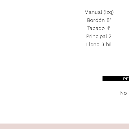
Manual (Izq)
Bordón 8’
Tapado 4’
Principal 2
Lleno 3 hil
PE
No 