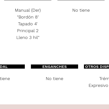
Manual (Der)
No tiene
"Bordón 8’
Tapado 4’
Principal 2
Lleno 3 hil"
DAL
ENGANCHES
OTROS DIS
tiene
No tiene
Trém
Expresivo 