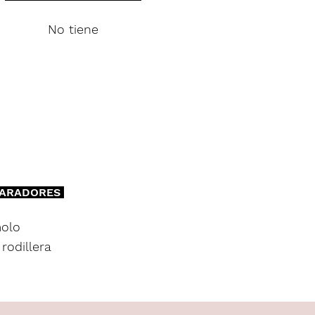
No tiene
PARADORES
olo
rodillera