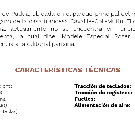
o de Padua, ubicada en el parque principal del 
ano de la casa francesa Cavaillé-Coll-Mutin. El
ia, actualmente no se encuentra en funcio
senta, la cual dice “Modele Especial Roger
cia a la editorial parisina.
CARACTERÍSTICAS TÉCNICAS
Tracción de teclados:
diente
os
Tracción de registros:
Fuelles:
ana
Alimentación de aire:
las)
 teclas)