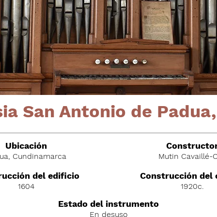
sia San Antonio de Padua
Ubicación
C
onstructo
ua, Cundinamarca
Mutin Cavaillé-C
ucción del edificio
Construcción del
1604
1920c.
Estado del instrumento
En desuso