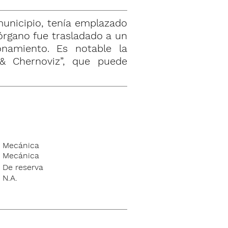
municipio, tenía emplazado
 órgano fue trasladado a un
namiento. Es notable la
 & Chernoviz”, que puede
Mecánica
Mecánica
De reserva
N.A.