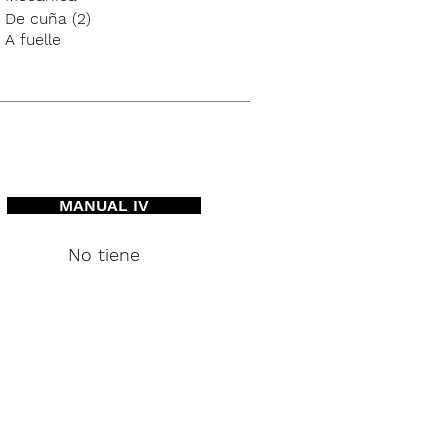
De cuña (2)
A fuelle
MANUAL IV
No tiene