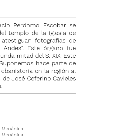
nacio Perdomo Escobar se
el templo de la iglesia de
testiguan fotografías de
 Andes”. Este órgano fue
nda mitad del S. XIX. Este
. Suponemos hace parte de
ebanistería en la región al
 de José Ceferino Cavieles
.
Mecánica
Mecánica