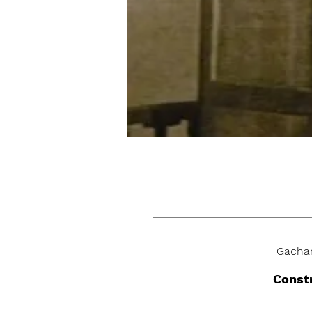
Gacha
Constr