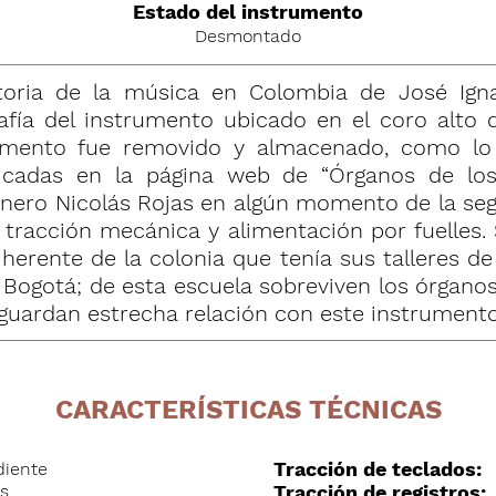
Estado del instrumento
Desmontado
istoria de la música en Colombia de José Ig
fía del instrumento ubicado en el coro alto d
umento fue removido y almacenado, como lo a
licadas en la página web de “Órganos de los
anero Nicolás Rojas en algún momento de la segu
 tracción mecánica y alimentación por fuelles
erente de la colonia que tenía sus talleres de 
 Bogotá; de esta escuela sobreviven los órganos
 guardan estrecha relación con este instrumento
CARACTERÍSTICAS TÉCNICAS
Tracción de teclados:
diente
os
Tracción de registros: