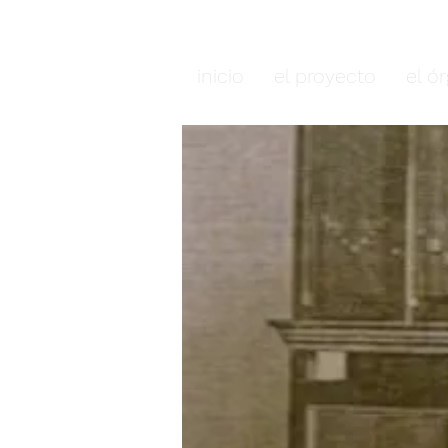
Órganos del alti
inicio
el proyecto
el ó