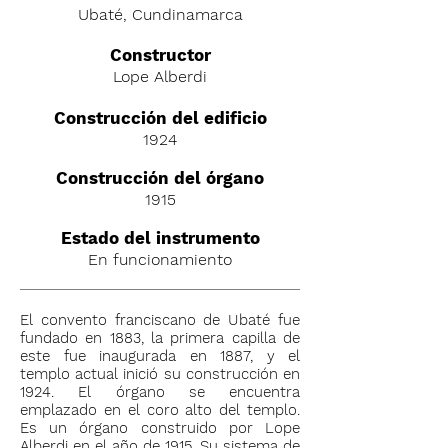
Ubaté, Cundinamarca
C
onstructor
Lope Alberdi
Construcción del edificio
1924
Construcción del órgano
1915
Estado del instrumento
En funcionamiento
El convento franciscano de Ubaté fue
fundado en 1883, la primera capilla de
este fue inaugurada en 1887, y el
templo actual inició su construcción en
1924. El órgano se encuentra
emplazado en el coro alto del templo.
Es un órgano construido por Lope
Alberdi en el año de 1915. Su sistema de