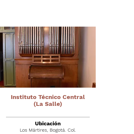
Órganos del altiplano
cundiboyacense
Instituto Técnico Central
(La Salle)
Ubicación
Los Mártires, Bogotá. Col.