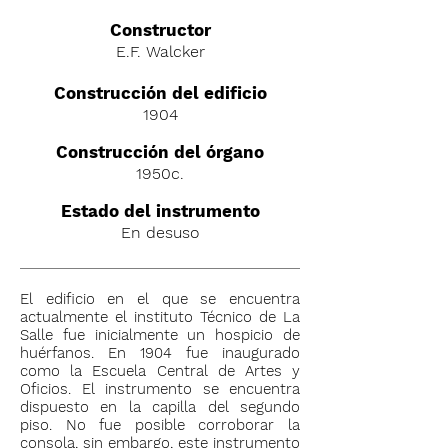
C
onstructor
E.F. Walcker
Construcción del edificio
1904
Construcción del órgano
1950c.
Estado del instrumento
En desuso
El edificio en el que se encuentra
actualmente el instituto Técnico de La
Salle fue inicialmente un hospicio de
huérfanos. En 1904 fue inaugurado
como la Escuela Central de Artes y
Oficios. El instrumento se encuentra
dispuesto en la capilla del segundo
piso. No fue posible corroborar la
consola, sin embargo, este instrumento