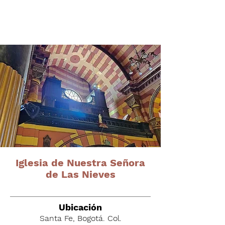
Órganos del altiplano
cundiboyacense
Iglesia de Nuestra Señora
de Las Nieves
Ubicación
Santa Fe, Bogotá. Col.