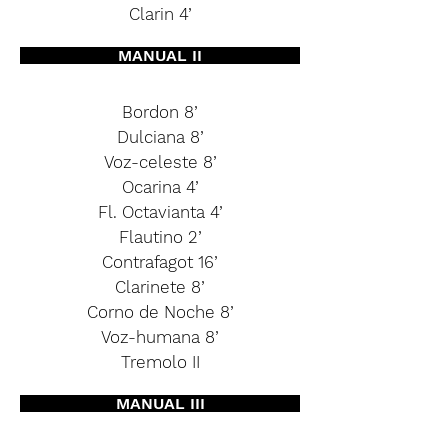
Clarin 4’
MANUAL II
Bordon 8’
Dulciana 8’
Voz-celeste 8’
Ocarina 4’
Fl. Octavianta 4’
Flautino 2’
Contrafagot 16’
Clarinete 8’
Corno de Noche 8’
Voz-humana 8’
Tremolo II
MANUAL III