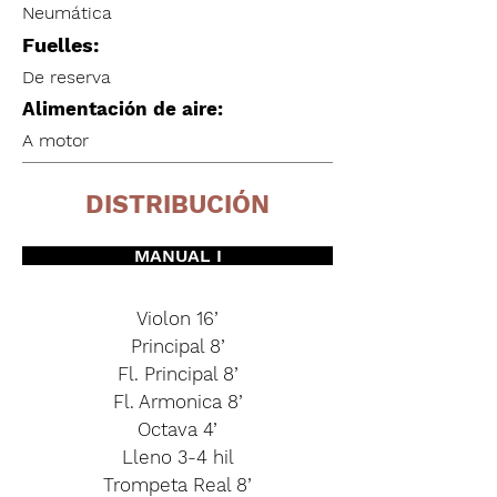
Neumática
Fuelles:
De reserva
Alimentación de aire:
A motor
DISTRIBUCIÓN
MANUAL I
Violon 16’
Principal 8’
Fl. Principal 8’
Fl. Armonica 8’
Octava 4’
Lleno 3-4 hil
Trompeta Real 8’