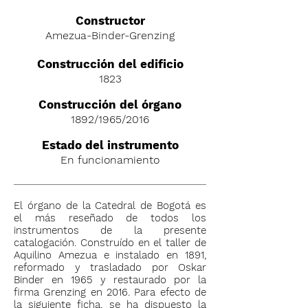
C
onstructor
Amezua-Binder-Grenzing
Construcción del edificio
1823
Construcción del órgano
1892/1965/2016
Estado del instrumento
En funcionamiento
El órgano de la Catedral de Bogotá es
el más reseñado de todos los
instrumentos de la presente
catalogación. Construído en el taller de
Aquilino Amezua e instalado en 1891,
reformado y trasladado por Oskar
Binder en 1965 y restaurado por la
firma Grenzing en 2016. Para efecto de
la siguiente ficha, se ha dispuesto la