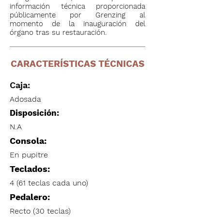
información técnica proporcionada
públicamente por Grenzing al
momento de la inauguración del
órgano tras su restauración.
CARACTERÍSTICAS TÉCNICAS
Caja:
Adosada
Disposición:
N.A
Consola:
En pupitre
Teclados:
4 (61 teclas cada uno)
Pedalero:
Recto (30 teclas)