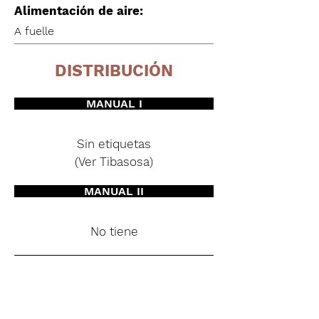
Alimentación de aire:
A fuelle
DISTRIBUCIÓN
MANUAL I
Sin etiquetas
(Ver Tibasosa)
MANUAL II
No tiene
MANUAL III
No tiene