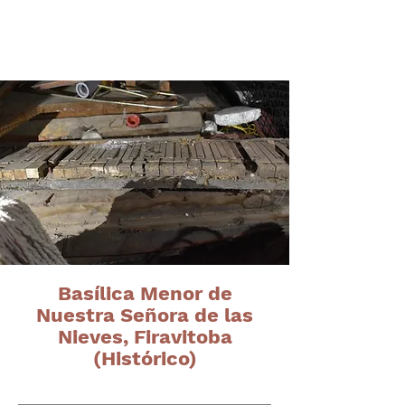
Órganos del altiplano
cundiboyacense
Basílica Menor de
Nuestra Señora de las
Nieves, Firavitoba
(Histórico)