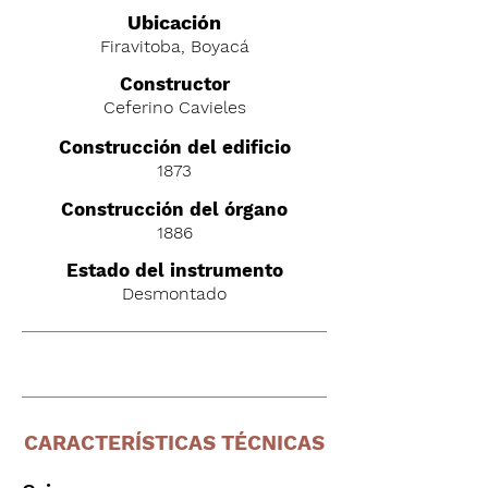
Ubicación
Firavitoba, Boyacá
C
onstructor
Ceferino Cavieles
Construcción del edificio
1873
Construcción del órgano
1886
Estado del instrumento
Desmontado
CARACTERÍSTICAS TÉCNICAS