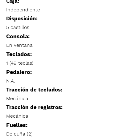
Caja:
Independiente
Disposición:
5 castillos
Consola:
En ventana
Teclados:
1 (49 teclas)
Pedalero:
N.A.
Tracción de teclados:
Mecánica
Tracción de registros:
Mecánica
Fuelles:
De cuña (2)